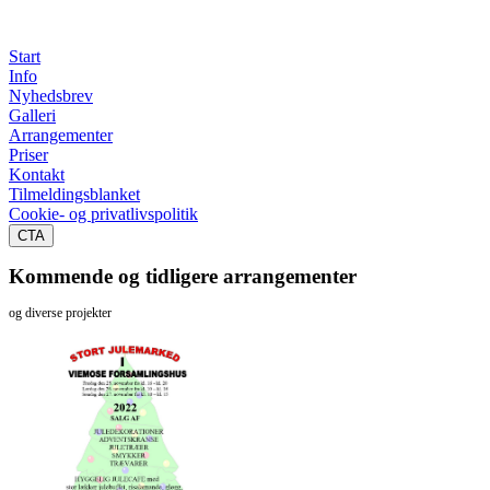
Start
Info
Nyhedsbrev
Galleri
Arrangementer
Priser
Kontakt
Tilmeldingsblanket
Cookie- og privatlivspolitik
CTA
Kommende og tidligere arrangementer
og diverse projekter