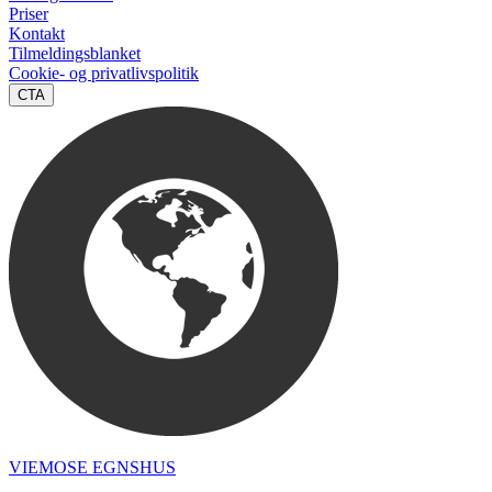
Priser
Kontakt
Tilmeldingsblanket
Cookie- og privatlivspolitik
CTA
VIEMOSE EGNSHUS