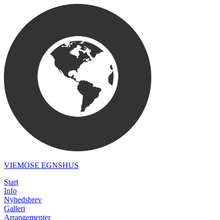
VIEMOSE EGNSHUS
Start
Info
Nyhedsbrev
Galleri
Arrangementer