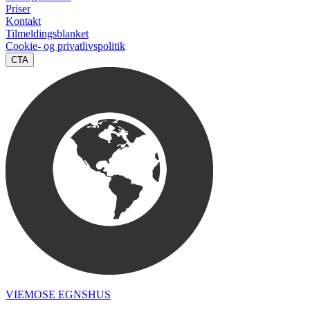
Priser
Kontakt
Tilmeldingsblanket
Cookie- og privatlivspolitik
CTA
VIEMOSE EGNSHUS